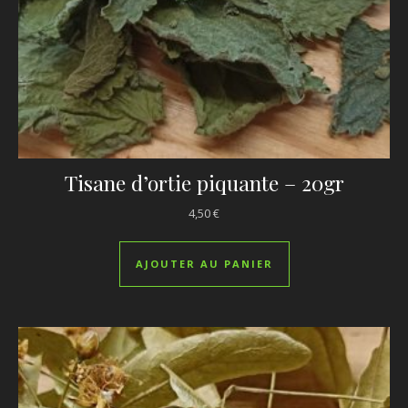
Tisane d’ortie piquante – 20gr
4,50
€
AJOUTER AU PANIER