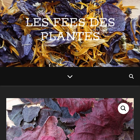
LES FÉES DES
PLANTES